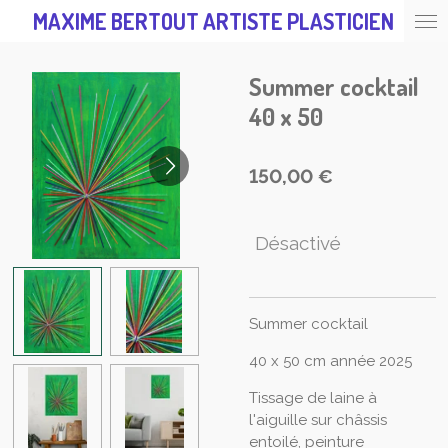
MAXIME BERTOUT ARTISTE PLASTICIEN
Passer
au
contenu
Summer cocktail
principal
40 x 50
150,00 €
Désactivé
Summer cocktail
40 x 50 cm année 2025
Tissage de laine à
l'aiguille sur châssis
entoilé, peinture