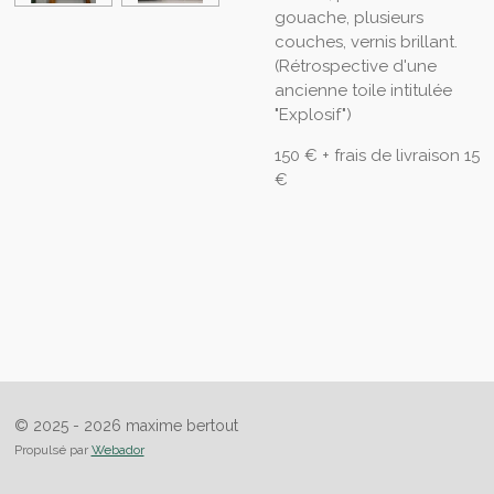
gouache, plusieurs
couches, vernis brillant.
(Rétrospective d'une
ancienne toile intitulée
"Explosif")
150 € + frais de livraison 15
€
© 2025 - 2026 maxime bertout
Propulsé par
Webador