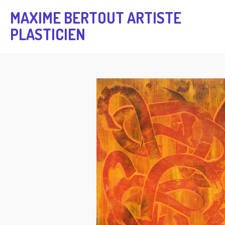
Passer
MAXIME BERTOUT ARTISTE
au
PLASTICIEN
contenu
principal