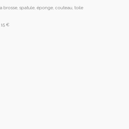
la brosse, spatule, éponge, couteau, toile
 15 €