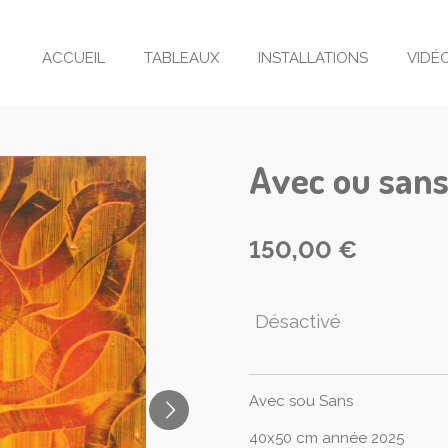
ACCUEIL
TABLEAUX
INSTALLATIONS
VIDÉ
Avec ou san
150,00 €
Désactivé
Avec sou Sans
40x50 cm année 2025