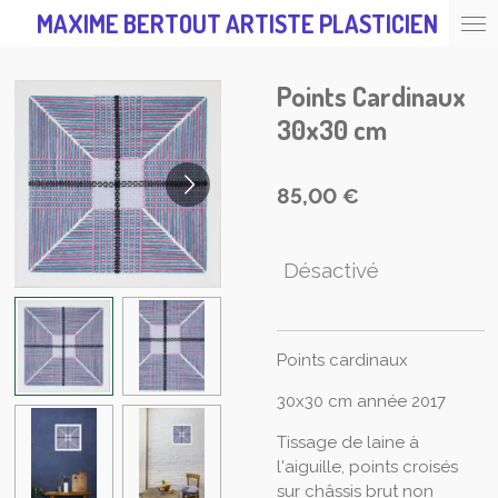
MAXIME BERTOUT ARTISTE PLASTICIEN
Passer
au
contenu
Points Cardinaux
principal
30x30 cm
85,00 €
Désactivé
Points cardinaux
30x30 cm année 2017
Tissage de laine à
l'aiguille, points croisés
sur châssis brut non