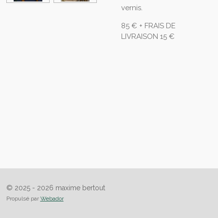
vernis.
85 € + FRAIS DE
LIVRAISON 15 €
© 2025 - 2026 maxime bertout
Propulsé par
Webador