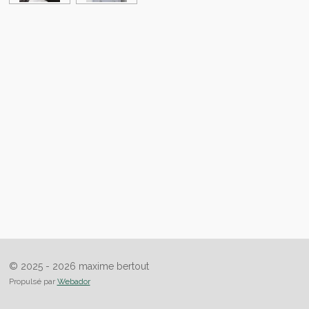
© 2025 - 2026 maxime bertout
Propulsé par
Webador