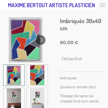
MAXIME BERTOUT ARTISTE PLASTICIEN
Passer
au
contenu
Imbriqués 30x40
principal
cm
80,00 €
Désactivé
Imbriqués
30x40cm année 2017
Tissage de laine sur
châssis brut non vernis