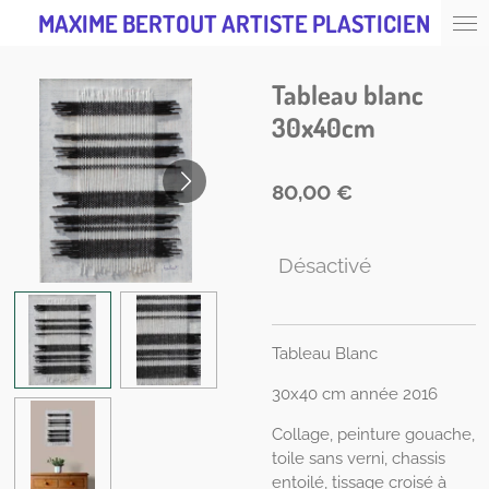
MAXIME BERTOUT ARTISTE PLASTICIEN
Passer
au
contenu
Tableau blanc
principal
30x40cm
80,00 €
Désactivé
Tableau Blanc
30x40 cm année 2016
Collage, peinture gouache,
toile sans verni, chassis
entoilé, tissage croisé à