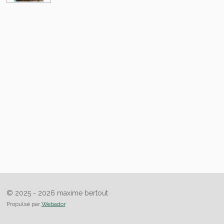
© 2025 - 2026 maxime bertout
Propulsé par
Webador