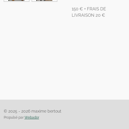
150 € + FRAIS DE
LIVRAISON 20 €
© 2025 - 2026 maxime bertout
Propulsé par
Webador