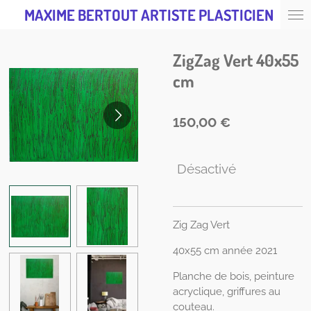
MAXIME BERTOUT ARTISTE PLASTICIEN
Passer
au
contenu
ZigZag Vert 40x55
principal
cm
150,00 €
Désactivé
Zig Zag Vert
40x55 cm année 2021
Planche de bois, peinture
acryclique, griffures au
couteau.