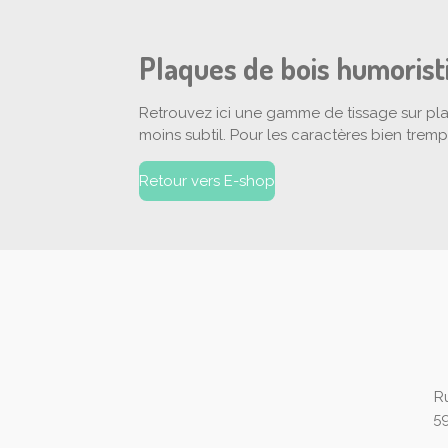
Plaques de bois humorist
Retrouvez ici une gamme de tissage sur pla
moins subtil. Pour les caractères bien tre
Retour vers E-shop
R
5