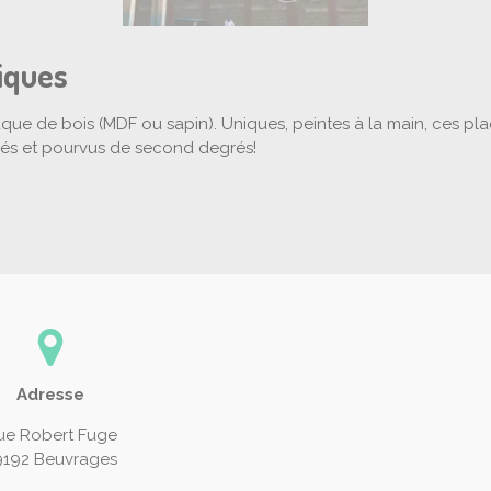
iques
que de bois (MDF ou sapin). Uniques, peintes à la main, ces pl
mpés et pourvus de second degrés!
Adresse
ue Robert Fuge
9192 Beuvrages