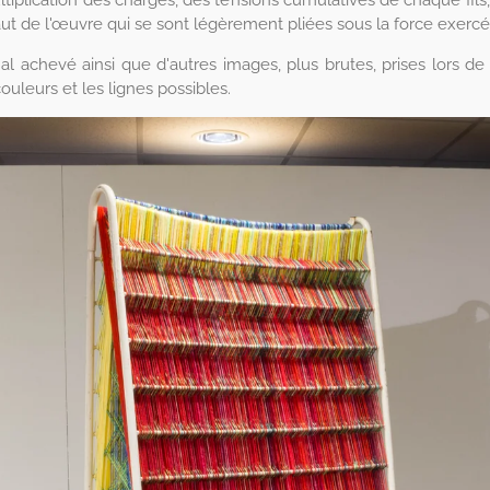
ut de l'œuvre qui se sont légèrement pliées sous la force exercée 
al achevé ainsi que d'autres images, plus brutes, prises lors de 
ouleurs et les lignes possibles.